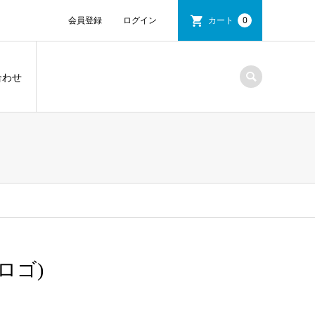
会員登録
ログイン
カート
0
合わせ
ロゴ)