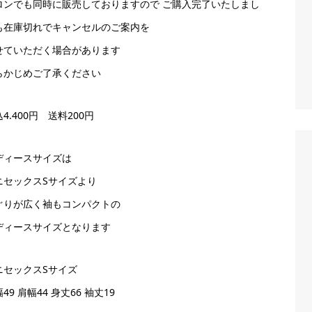
ロンでも同時に販売しておりますので ご購入完了いたしまし
も在庫切れでキャンセルのご案内を
せていただく場合があります
らかじめご了承ください
4.400円 送料200円
ディースサイズは
ニセックスSサイズより
ぐりが広く袖もコンパクトの
ディースサイズとなります
ニセックスSサイズ
49 肩幅44 身丈66 袖丈19