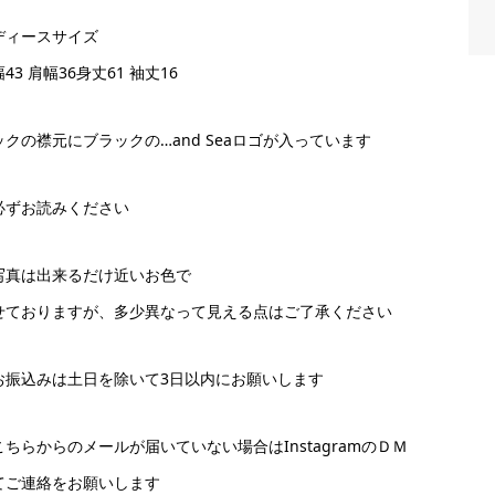
ディースサイズ
43 肩幅36身丈61 袖丈16
ックの襟元にブラックの…and Seaロゴが入っています
必ずお読みください
写真は出来るだけ近いお色で
せておりますが、多少異なって見える点はご了承ください
お振込みは土日を除いて3日以内にお願いします
こちらからのメールが届いていない場合はInstagramのＤＭ
てご連絡をお願いします