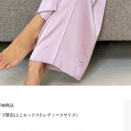
即納商品
イズ限定(ユニセックスS レディースサイズ）